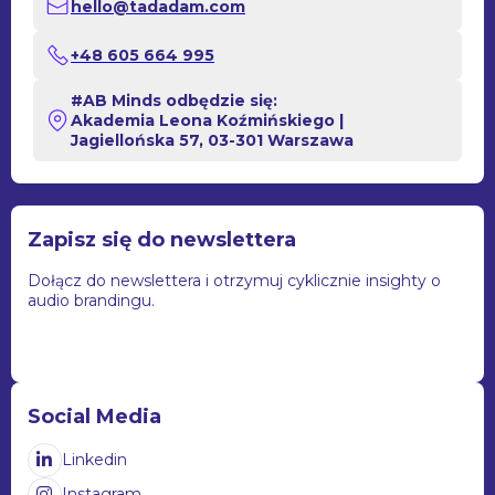
hello@tadadam.com
+48 605 664 995
#AB Minds odbędzie się:
Akademia Leona Koźmińskiego |
Jagiellońska 57, 03-301 Warszawa
Zapisz się do newslettera
Dołącz do newslettera i otrzymuj cyklicznie insighty o
audio brandingu.
Social Media
Linkedin

Instagram
